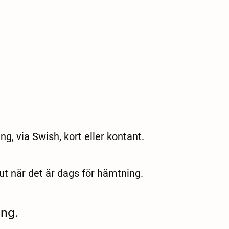
g, via Swish, kort eller kontant.
ut när det är dags för hämtning.
ng.