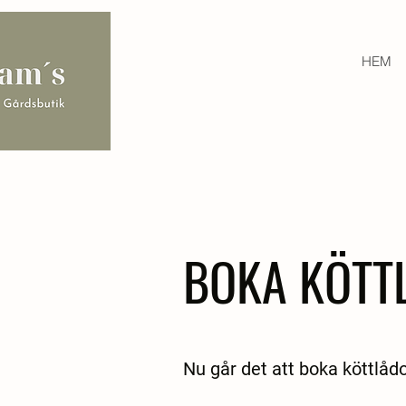
HEM
BOKA KÖTT
Nu går det att boka köttlåd