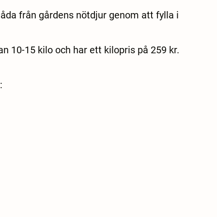
åda från gårdens nötdjur genom att fylla i
n 10-15 kilo och har ett kilopris på 259 kr.
: