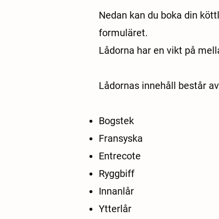
Nedan kan du boka din köttl
formuläret.
Lådorna har en vikt på mella
Lådornas innehåll består av
Bogstek
Fransyska
Entrecote
Ryggbiff
Innanlår
Ytterlår