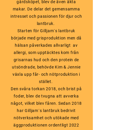
gårdsköpet, blev de även äkta
makar. De delar det gemensamma
intresset och passionen för djur och
lantbruk.
Starten för Gilljam´s lantbruk
började med grisproduktion men då
hälsan påverkades allvarligt av
allergi, som upptäcktes kom från
grisarnas hud och den protein de
utsöndrade, behövde Kim & Jennie
växla upp får- och nötproduktion i
stället.
Den svåra torkan 2018, och brist på
foder, blev de tvugna att avverka
något, vilket blev fåren. Sedan 2018
har Gilljam´s lantbruk bedrivit
nötverksamhet och utökade med
äggproduktionen ordentligt 2022