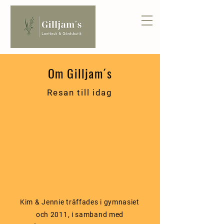
Om Gilljam´s
Resan till idag
Kim & Jennie träffades i gymnasiet
och 2011, i samband med