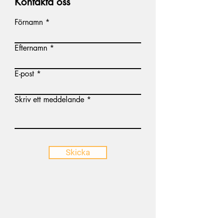
Kontakta oss
Förnamn
Efternamn
E-post
Skriv ett meddelande
Skicka