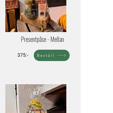
Presentpåse - Mellan
375:-
Beställ