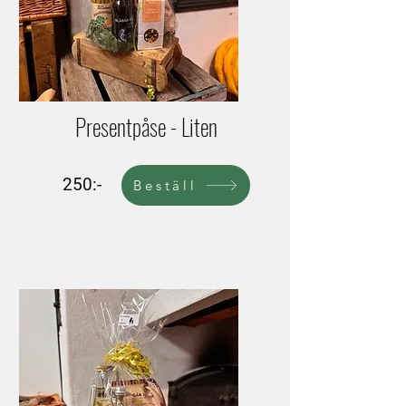
Presentpåse - Liten
250:-
Beställ