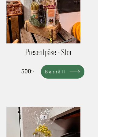
Presentpåse - Stor
500:-
Beställ