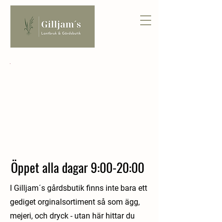
Öppet alla dagar 9:00-20:00
I Gilljam´s gårdsbutik finns inte bara ett
gediget orginalsortiment så som ägg,
mejeri, och dryck - utan här hittar du