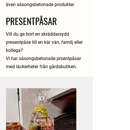
även säsongsbetonade produkter.
PRESENTPÅSAR
Vill du ge bort en skräddarsydd
presentpåse till en kär vän, familj eller
kollega?
Vi har säsongsbetonade prsentpåsar
med läckerheter från gårdsbutiken.